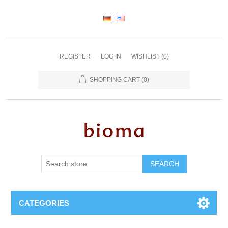
REGISTER
LOG IN
WISHLIST
(0)
SHOPPING CART
(0)
SEARCH
CATEGORIES