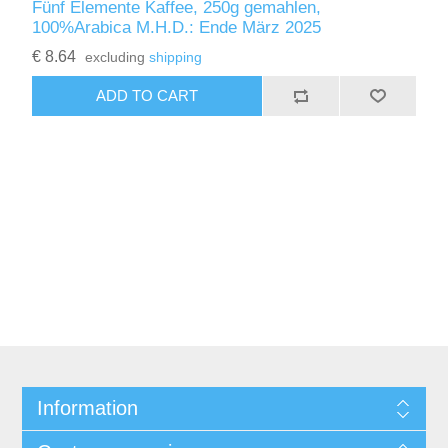
Fünf Elemente Kaffee, 250g gemahlen,
100%Arabica M.H.D.: Ende März 2025
€ 8.64
excluding
shipping
ADD TO CART
Information