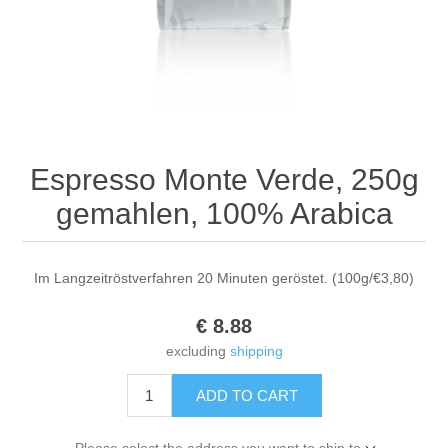
Espresso Monte Verde, 250g
gemahlen, 100% Arabica
Im Langzeitröstverfahren 20 Minuten geröstet. (100g/€3,80)
€ 8.88
excluding
shipping
ADD TO CART