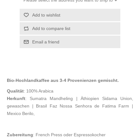
Please select the address you want to ship to
Add to wishlist
Add to compare list
Email a friend
Bio-Hochlandkaffee aus 3-4 Provenienzen gemischt.
Qualität
: 100% Arabica
Herkunft
: Sumatra Mandheling | Äthiopien Sidama Union,
gewaschen | Brasil Faz Nossa Senhora de Fatima Farm |
Mexico Berilo,
Zubereitung
: French Press oder Espressokocher