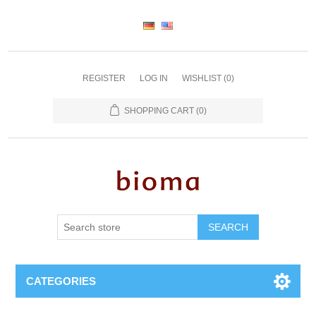
REGISTER
LOG IN
WISHLIST
(0)
SHOPPING CART
(0)
SEARCH
CATEGORIES